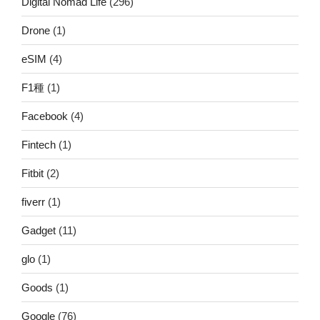
Digital Nomad Life
(296)
Drone
(1)
eSIM
(4)
F1種
(1)
Facebook
(4)
Fintech
(1)
Fitbit
(2)
fiverr
(1)
Gadget
(11)
glo
(1)
Goods
(1)
Google
(76)