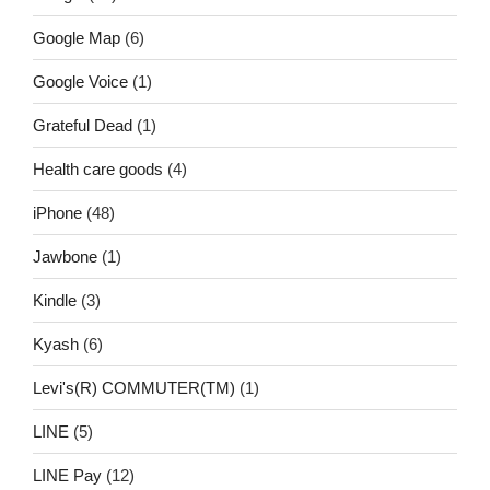
Google Map
(6)
Google Voice
(1)
Grateful Dead
(1)
Health care goods
(4)
iPhone
(48)
Jawbone
(1)
Kindle
(3)
Kyash
(6)
Levi's(R) COMMUTER(TM)
(1)
LINE
(5)
LINE Pay
(12)