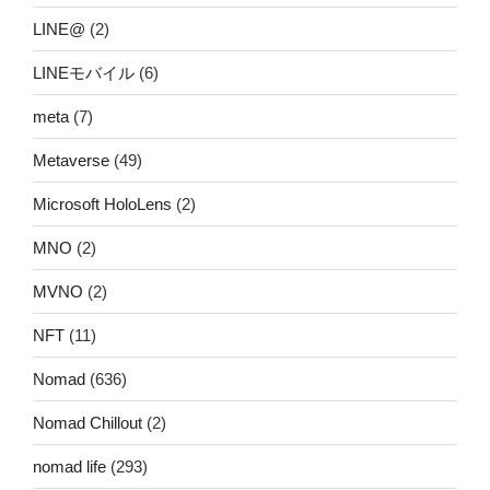
LINE@
(2)
LINEモバイル
(6)
meta
(7)
Metaverse
(49)
Microsoft HoloLens
(2)
MNO
(2)
MVNO
(2)
NFT
(11)
Nomad
(636)
Nomad Chillout
(2)
nomad life
(293)