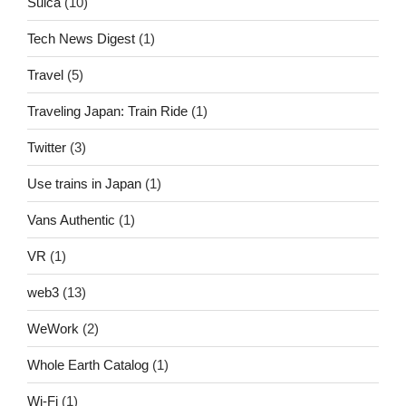
Suica
(10)
Tech News Digest
(1)
Travel
(5)
Traveling Japan: Train Ride
(1)
Twitter
(3)
Use trains in Japan
(1)
Vans Authentic
(1)
VR
(1)
web3
(13)
WeWork
(2)
Whole Earth Catalog
(1)
Wi-Fi
(1)