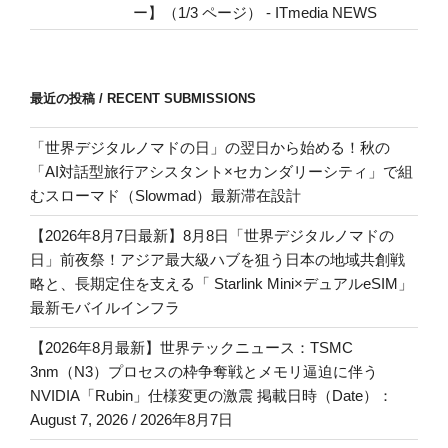
ー】（1/3 ページ） - ITmedia NEWS
最近の投稿 / RECENT SUBMISSIONS
「世界デジタルノマドの日」の翌日から始める！秋の
「AI対話型旅行アシスタント×セカンダリーシティ」で組
むスローマド（Slowmad）最新滞在設計
【2026年8月7日最新】8月8日「世界デジタルノマドの
日」前夜祭！アジア最大級ハブを狙う日本の地域共創戦
略と、長期定住を支える「 Starlink Mini×デュアルeSIM」
最新モバイルインフラ
【2026年8月最新】世界テックニュース：TSMC
3nm（N3）プロセスの枠争奪戦とメモリ逼迫に伴う
NVIDIA「Rubin」仕様変更の激震 掲載日時（Date）：
August 7, 2026 / 2026年8月7日