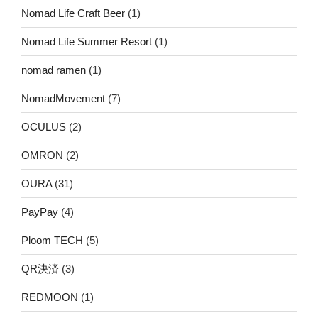
Nomad Life Craft Beer
(1)
Nomad Life Summer Resort
(1)
nomad ramen
(1)
NomadMovement
(7)
OCULUS
(2)
OMRON
(2)
OURA
(31)
PayPay
(4)
Ploom TECH
(5)
QR決済
(3)
REDMOON
(1)