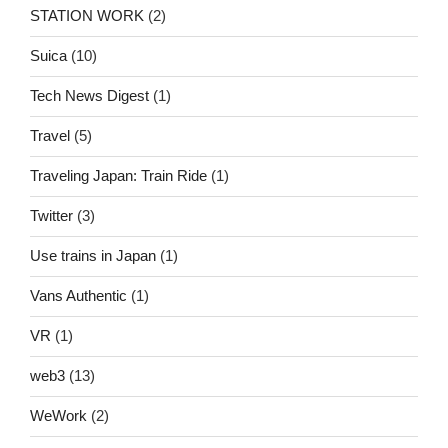
STATION WORK
(2)
Suica
(10)
Tech News Digest
(1)
Travel
(5)
Traveling Japan: Train Ride
(1)
Twitter
(3)
Use trains in Japan
(1)
Vans Authentic
(1)
VR
(1)
web3
(13)
WeWork
(2)