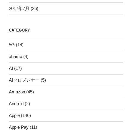
2017年7月
(36)
CATEGORY
5G
(14)
ahamo
(4)
AI
(17)
AIソロプレナー
(5)
Amazon
(45)
Android
(2)
Apple
(146)
Apple Pay
(11)