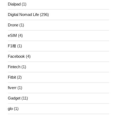
Dialpad
(1)
Digital Nomad Life
(296)
Drone
(1)
eSIM
(4)
F1種
(1)
Facebook
(4)
Fintech
(1)
Fitbit
(2)
fiverr
(1)
Gadget
(11)
glo
(1)