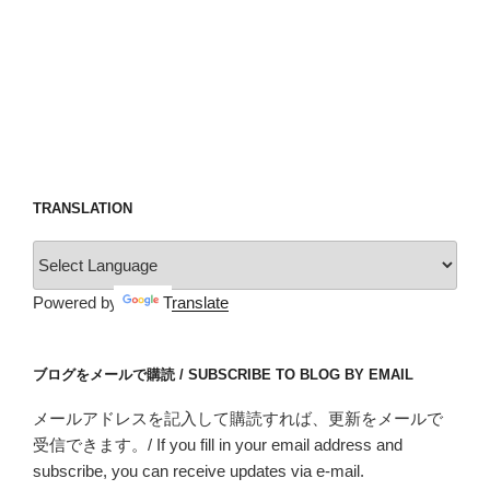
TRANSLATION
Powered by
Translate
ブログをメールで購読 / SUBSCRIBE TO BLOG BY EMAIL
メールアドレスを記入して購読すれば、更新をメールで
受信できます。/ If you fill in your email address and
subscribe, you can receive updates via e-mail.