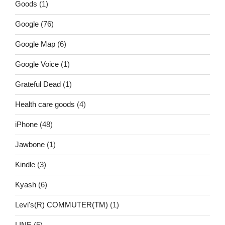
Goods
(1)
Google
(76)
Google Map
(6)
Google Voice
(1)
Grateful Dead
(1)
Health care goods
(4)
iPhone
(48)
Jawbone
(1)
Kindle
(3)
Kyash
(6)
Levi's(R) COMMUTER(TM)
(1)
LINE
(5)