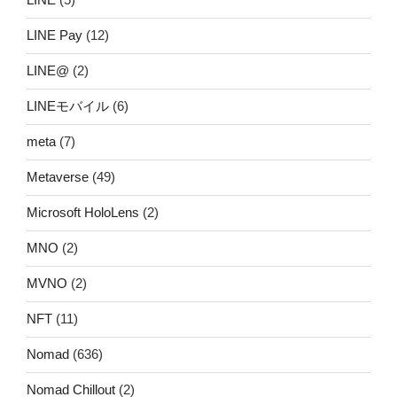
LINE Pay
(12)
LINE@
(2)
LINEモバイル
(6)
meta
(7)
Metaverse
(49)
Microsoft HoloLens
(2)
MNO
(2)
MVNO
(2)
NFT
(11)
Nomad
(636)
Nomad Chillout
(2)