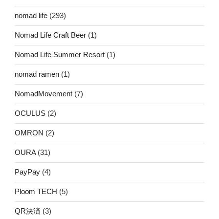
nomad life
(293)
Nomad Life Craft Beer
(1)
Nomad Life Summer Resort
(1)
nomad ramen
(1)
NomadMovement
(7)
OCULUS
(2)
OMRON
(2)
OURA
(31)
PayPay
(4)
Ploom TECH
(5)
QR決済
(3)