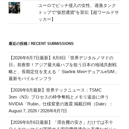
ユーロでピッチ侵入の女性、過激タンク
トップで“仮想通貨”を宣伝【超ワールドサ
ッカー】
最近の投稿 / RECENT SUBMISSIONS
【2026年8月7日最新】8月8日「世界デジタルノマドの
日」前夜祭！アジア最大級ハブを狙う日本の地域共創戦
略と、長期定住を支える「 Starlink Mini×デュアルeSIM」
最新モバイルインフラ
【2026年8月最新】世界テックニュース：TSMC
3nm（N3）プロセスの枠争奪戦とメモリ逼迫に伴う
NVIDIA「Rubin」仕様変更の激震 掲載日時（Date）：
August 7, 2026 / 2026年8月7日
【2026年8月6日最新】「滞在費の安さ」だけでは不十