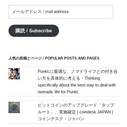
メ
ー
ル
ア
購読 / Subscribe
ド
レ
ス
/
人気の投稿とページ / POPULAR POSTS AND PAGES
mail
address
Punkt.に最適な、ノマドライフとの付き合
い方を具体的に考える・Thinking
specifically about the best way to deal with
nomadic life for Punkt.
ビットコインのアップグレード「タップ
ルート」、実施確定 | coindesk JAPAN |
コインデスク・ジャパン