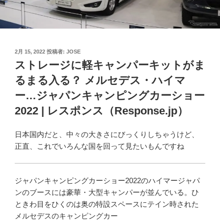
投
2月 15, 2022
投稿者:
JOSE
稿
ストレージに軽キャンパーキットがま
日:
るまる入る？ メルセデス・ハイマ
ー…ジャパンキャンピングカーショー
2022 | レスポンス（Response.jp）
日本国内だと、中々の大きさにびっくりしちゃうけど、
正直、これでいろんな国を回って見たいもんですね
ジャパンキャンピングカーショー2022のハイマージャパ
ンのブースには豪華・大型キャンパーが並んでいる。ひ
ときわ目をひくのは奥の特設スペースにテイン時された
メルセデスのキャンピングカー