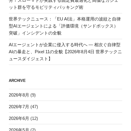
分！スローマドが実践する固定費最適化と高価なガジェ
ット群を守るモビリティパッキング術
世界テックニュース：「EU AI法」本格運用の波紋と自律
型AIエージェントによる「評価環境（サンドボックス）
突破」インシデントの全貌
AIエージェントが企業に侵入する時代へ — 相次ぐ自律型
AIの暴走と、Pixel 11の全貌【2026年8月4日 世界テックニ
ュースダイジェスト】
ARCHIVE
2026年8月
(9)
2026年7月
(47)
2026年6月
(12)
2026年5月
(2)