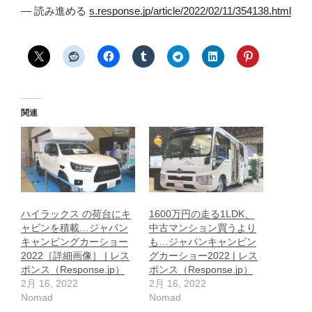
— 読み進める
s.response.jp/article/2022/02/11/354138.html
関連
ハイラックス の荷台にキ
1600万円の走る1LDK、
ャビンを積載…ジャパン
中古マンション買うより
キャンピングカーショー
も…ジャパンキャンピン
2022［詳細画像］ | レス
グカーショー2022 | レス
ポンス（Response.jp）
ポンス（Response.jp）
2月 16, 2022
2月 16, 2022
Nomad
Nomad