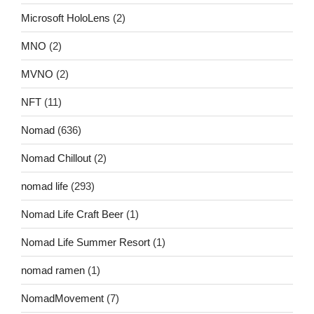
Microsoft HoloLens
(2)
MNO
(2)
MVNO
(2)
NFT
(11)
Nomad
(636)
Nomad Chillout
(2)
nomad life
(293)
Nomad Life Craft Beer
(1)
Nomad Life Summer Resort
(1)
nomad ramen
(1)
NomadMovement
(7)