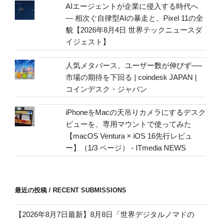
address
AIエージェントが企業に侵入する時代へ
— 相次ぐ自律型AIの暴走と、Pixel 11の全
貌【2026年8月4日 世界テックニュースダ
イジェスト】
人気メタバース、ユーザー数が伸びず──
市場の期待を下回る | coindesk JAPAN |
コインデスク・ジャパン
iPhoneをMacの天吊りカメラにするデスク
ビューを、専用マウントで使ってみた
【macOS Ventura × iOS 16先行レビュ
ー】（1/3 ページ） - ITmedia NEWS
最近の投稿 / RECENT SUBMISSIONS
【2026年8月7日最新】8月8日「世界デジタルノマドの