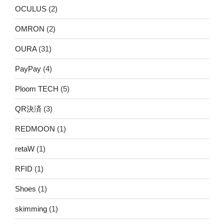
OCULUS
(2)
OMRON
(2)
OURA
(31)
PayPay
(4)
Ploom TECH
(5)
QR決済
(3)
REDMOON
(1)
retaW
(1)
RFID
(1)
Shoes
(1)
skimming
(1)