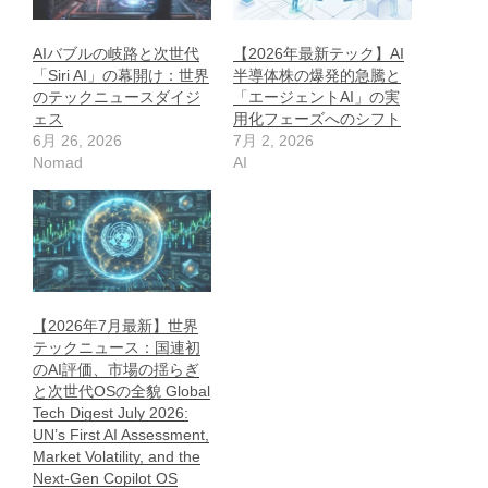
AIバブルの岐路と次世代
【2026年最新テック】AI
「Siri AI」の幕開け：世界
半導体株の爆発的急騰と
のテックニュースダイジ
「エージェントAI」の実
ェス
用化フェーズへのシフト
6月 26, 2026
7月 2, 2026
Nomad
AI
【2026年7月最新】世界
テックニュース：国連初
のAI評価、市場の揺らぎ
と次世代OSの全貌 Global
Tech Digest July 2026:
UN’s First AI Assessment,
Market Volatility, and the
Next-Gen Copilot OS