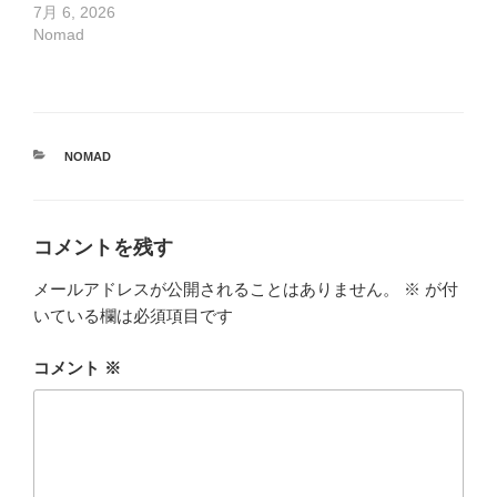
7月 6, 2026
Nomad
カ
NOMAD
テ
ゴ
リ
ー
コメントを残す
メールアドレスが公開されることはありません。
※
が付
いている欄は必須項目です
コメント
※