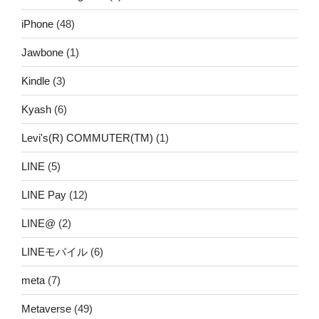
iPhone
(48)
Jawbone
(1)
Kindle
(3)
Kyash
(6)
Levi's(R) COMMUTER(TM)
(1)
LINE
(5)
LINE Pay
(12)
LINE@
(2)
LINEモバイル
(6)
meta
(7)
Metaverse
(49)