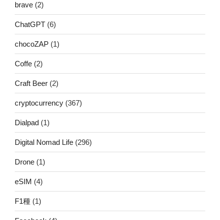
brave
(2)
ChatGPT
(6)
chocoZAP
(1)
Coffe
(2)
Craft Beer
(2)
cryptocurrency
(367)
Dialpad
(1)
Digital Nomad Life
(296)
Drone
(1)
eSIM
(4)
F1種
(1)