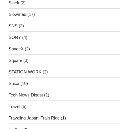
Slack
(2)
Slowmad
(17)
SNS
(3)
SONY
(4)
SpaceX
(2)
Square
(3)
STATION WORK
(2)
Suica
(10)
Tech News Digest
(1)
Travel
(5)
Traveling Japan: Train Ride
(1)