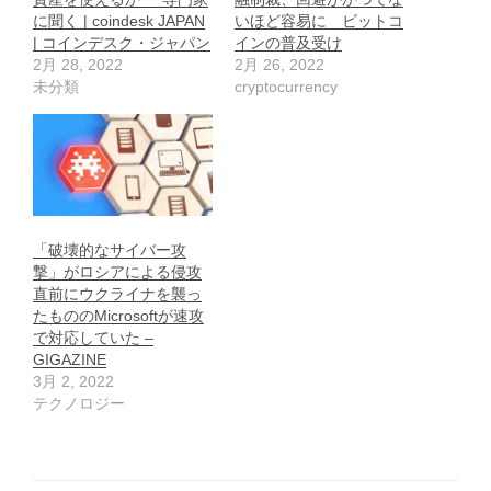
に聞く | coindesk JAPAN
いほど容易に ビットコ
| コインデスク・ジャパン
インの普及受け
2月 28, 2022
2月 26, 2022
未分類
cryptocurrency
「破壊的なサイバー攻
撃」がロシアによる侵攻
直前にウクライナを襲っ
たもののMicrosoftが速攻
で対応していた –
GIGAZINE
3月 2, 2022
テクノロジー