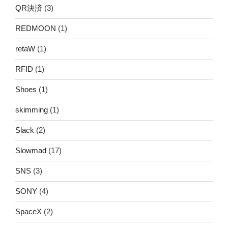
QR決済
(3)
REDMOON
(1)
retaW
(1)
RFID
(1)
Shoes
(1)
skimming
(1)
Slack
(2)
Slowmad
(17)
SNS
(3)
SONY
(4)
SpaceX
(2)