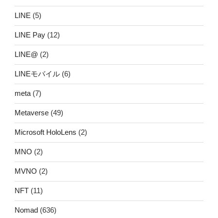
LINE
(5)
LINE Pay
(12)
LINE@
(2)
LINEモバイル
(6)
meta
(7)
Metaverse
(49)
Microsoft HoloLens
(2)
MNO
(2)
MVNO
(2)
NFT
(11)
Nomad
(636)