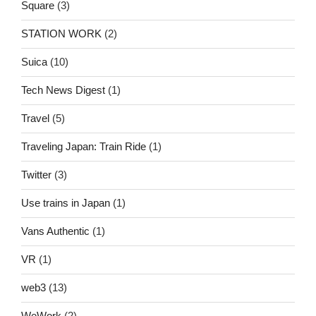
Square
(3)
STATION WORK
(2)
Suica
(10)
Tech News Digest
(1)
Travel
(5)
Traveling Japan: Train Ride
(1)
Twitter
(3)
Use trains in Japan
(1)
Vans Authentic
(1)
VR
(1)
web3
(13)
WeWork
(2)