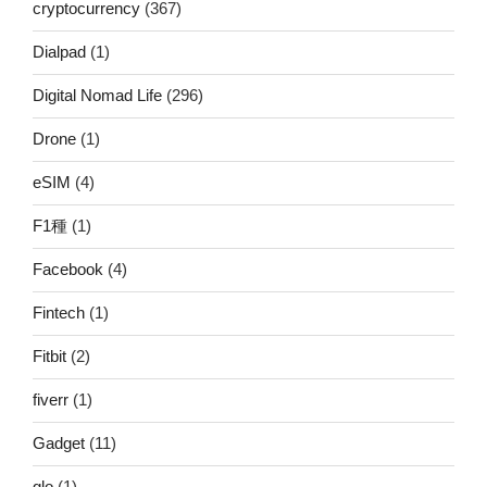
cryptocurrency
(367)
Dialpad
(1)
Digital Nomad Life
(296)
Drone
(1)
eSIM
(4)
F1種
(1)
Facebook
(4)
Fintech
(1)
Fitbit
(2)
fiverr
(1)
Gadget
(11)
glo
(1)