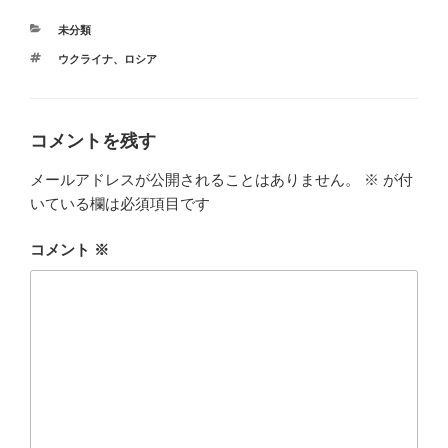
カ
未分類
テ
タ
ウクライナ
、
ロシア
ゴ
グ
リ
ー
コメントを残す
メールアドレスが公開されることはありません。
※
が付
いている欄は必須項目です
コメント
※