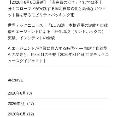
【2026年8月6日最新】「滞在費の安さ」だけでは不十
分！スローマドが実践する固定費最適化と高価なガジェ
ット群を守るモビリティパッキング術
世界テックニュース：「EU AI法」本格運用の波紋と自律
型AIエージェントによる「評価環境（サンドボックス）
突破」インシデントの全貌
AIエージェントが企業に侵入する時代へ — 相次ぐ自律型
AIの暴走と、Pixel 11の全貌【2026年8月4日 世界テックニ
ュースダイジェスト】
ARCHIVE
2026年8月
(9)
2026年7月
(47)
2026年6月
(12)