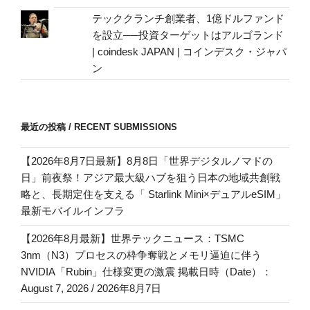
テッククランチ創業者、1億ドルファンド
を設立──投資ターゲットはアルゴランド
| coindesk JAPAN | コインデスク・ジャパ
ン
最近の投稿 / RECENT SUBMISSIONS
【2026年8月7日最新】8月8日「世界デジタルノマドの
日」前夜祭！アジア最大級ハブを狙う日本の地域共創戦
略と、長期定住を支える「 Starlink Mini×デュアルeSIM」
最新モバイルインフラ
【2026年8月最新】世界テックニュース：TSMC
3nm（N3）プロセスの枠争奪戦とメモリ逼迫に伴う
NVIDIA「Rubin」仕様変更の激震 掲載日時（Date）：
August 7, 2026 / 2026年8月7日