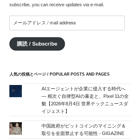
subscribe, you can receive updates via e-mail.
メ
ー
ル
ア
購読 / Subscribe
ド
レ
ス
/
人気の投稿とページ / POPULAR POSTS AND PAGES
mail
address
AIエージェントが企業に侵入する時代へ
— 相次ぐ自律型AIの暴走と、Pixel 11の全
貌【2026年8月4日 世界テックニュースダ
イジェスト】
中国政府がビットコインのマイニング＆
取引を全面禁止する可能性 - GIGAZINE