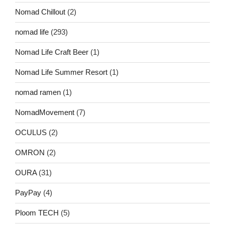
Nomad Chillout
(2)
nomad life
(293)
Nomad Life Craft Beer
(1)
Nomad Life Summer Resort
(1)
nomad ramen
(1)
NomadMovement
(7)
OCULUS
(2)
OMRON
(2)
OURA
(31)
PayPay
(4)
Ploom TECH
(5)