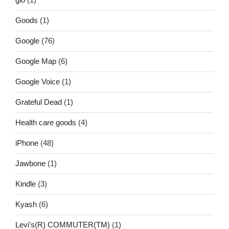
Goods
(1)
Google
(76)
Google Map
(6)
Google Voice
(1)
Grateful Dead
(1)
Health care goods
(4)
iPhone
(48)
Jawbone
(1)
Kindle
(3)
Kyash
(6)
Levi's(R) COMMUTER(TM)
(1)