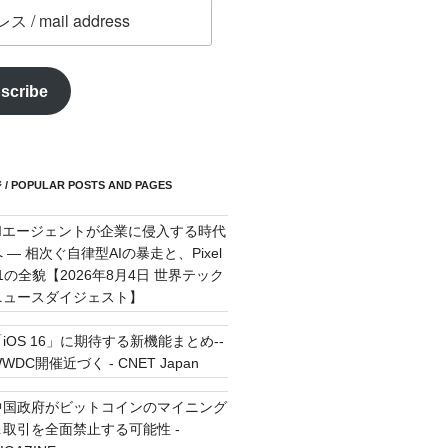
scribe
POPULAR POSTS AND PAGES
AIエージェントが企業に侵入する時代
 — 相次ぐ自律型AIの暴走と、Pixel
11の全貌【2026年8月4日 世界テック
ニュースダイジェスト】
「iOS 16」に期待する新機能まとめ--
WDC開催近づく - CNET Japan
中国政府がビットコインのマイニング
＆取引を全面禁止する可能性 -