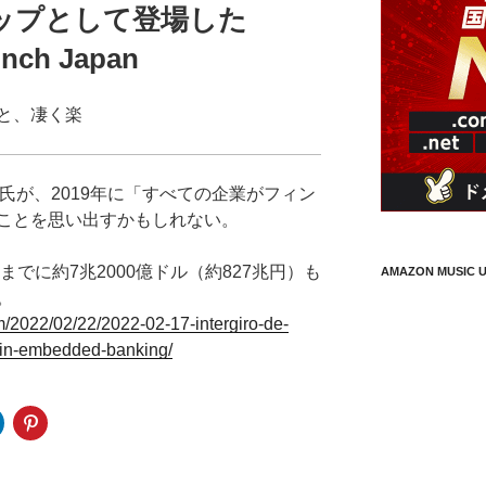
ップとして登場した
runch Japan
と、凄く楽
ジ氏が、2019年に「すべての企業がフィン
ことを思い出すかもしれない。
までに約7兆2000億ドル（約827兆円）も
AMAZON MUSIC U
。
m/2022/02/22/2022-02-17-intergiro-de-
p-in-embedded-banking/