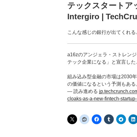
テックスタートア
Intergiro | TechC
こんな感じの銀行が出てくれる
a16zのアンジェラ・ストレン
テック企業になる」と宣言した
組み込み型金融の市場は2030年
の価値になるという予測もある
— 読み進める
jp.techcrunch.co
cloaks-as-a-new-fintech-startu