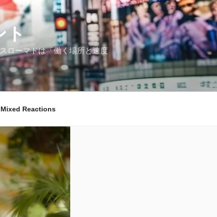
ント
マド／スローマドは「働く場所と速度
ixed Reactions