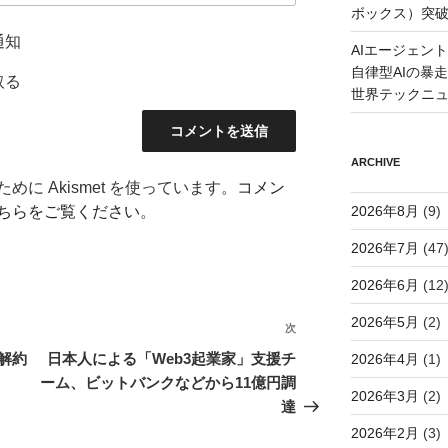
ボックス）突
通知
AIエージェン
自律型AIの暴走と
取る
世界テックニ
ARCHIVE
に Akismet を使っています。
コメン
2026年8月
(9)
ちらをご覧ください
。
2026年7月
(47
2026年6月
(12
2026年5月
(2)
次
次
の
解約
日本人による「Web3起業家」支援チ
2026年4月
(1)
投
ーム、ビットバンクなどから11億円調
2026年3月
(2)
稿
達
2026年2月
(3)