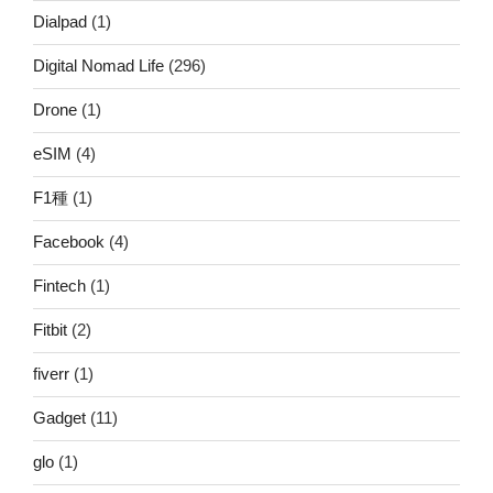
Dialpad
(1)
Digital Nomad Life
(296)
Drone
(1)
eSIM
(4)
F1種
(1)
Facebook
(4)
Fintech
(1)
Fitbit
(2)
fiverr
(1)
Gadget
(11)
glo
(1)