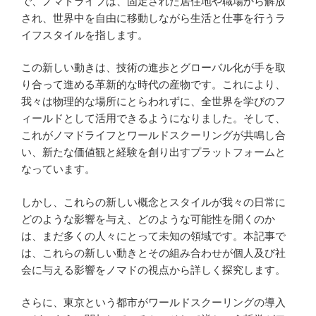
で、ノマドライフは、固定された居住地や職場から解放
され、世界中を自由に移動しながら生活と仕事を行うラ
イフスタイルを指します。
この新しい動きは、技術の進歩とグローバル化が手を取
り合って進める革新的な時代の産物です。これにより、
我々は物理的な場所にとらわれずに、全世界を学びのフ
ィールドとして活用できるようになりました。そして、
これがノマドライフとワールドスクーリングが共鳴し合
い、新たな価値観と経験を創り出すプラットフォームと
なっています。
しかし、これらの新しい概念とスタイルが我々の日常に
どのような影響を与え、どのような可能性を開くのか
は、まだ多くの人々にとって未知の領域です。本記事で
は、これらの新しい動きとその組み合わせが個人及び社
会に与える影響をノマドの視点から詳しく探究します。
さらに、東京という都市がワールドスクーリングの導入