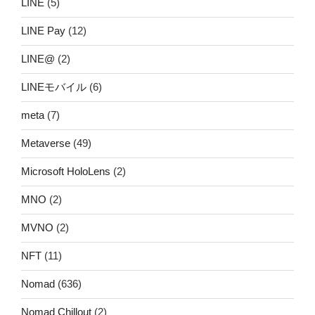
LINE
(5)
LINE Pay
(12)
LINE@
(2)
LINEモバイル
(6)
meta
(7)
Metaverse
(49)
Microsoft HoloLens
(2)
MNO
(2)
MVNO
(2)
NFT
(11)
Nomad
(636)
Nomad Chillout
(2)