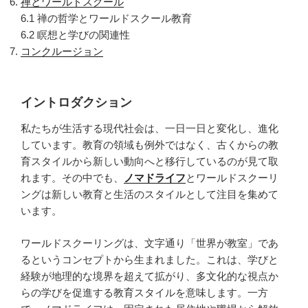
禅とワールドスクール
6.1 禅の哲学とワールドスクール教育
6.2 瞑想と学びの関連性
コンクルージョン
イントロダクション
私たちが生活する現代社会は、一日一日と変化し、進化
しています。教育の領域も例外ではなく、古くからの教
育スタイルから新しい動向へと移行しているのが見て取
れます。その中でも、
ノマドライフ
とワールドスクーリ
ングは新しい教育と生活のスタイルとして注目を集めて
います。
ワールドスクーリングは、文字通り「世界が教室」であ
るというコンセプトから生まれました。これは、学びと
経験が地理的な境界を超えて拡がり、多文化的な視点か
らの学びを促進する教育スタイルを意味します。一方