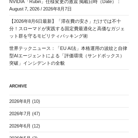
NVIDIA「Rubin」仕様変更の激震 掲載日時（Date）：
August 7, 2026 / 2026年8月7日
【2026年8月6日最新】「滞在費の安さ」だけでは不十
分！スローマドが実践する固定費最適化と高価なガジェ
ット群を守るモビリティパッキング術
世界テックニュース：「EU AI法」本格運用の波紋と自律
型AIエージェントによる「評価環境（サンドボックス）
突破」インシデントの全貌
ARCHIVE
2026年8月
(10)
2026年7月
(47)
2026年6月
(12)