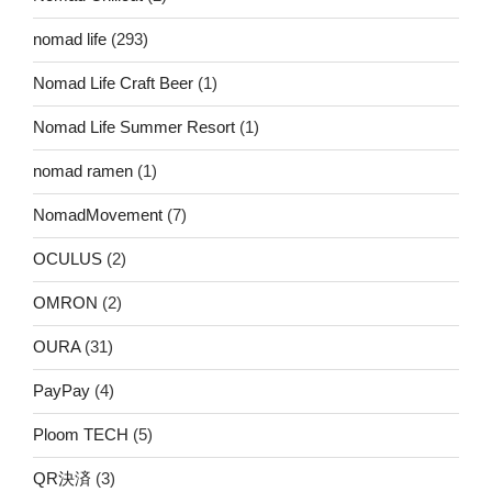
nomad life
(293)
Nomad Life Craft Beer
(1)
Nomad Life Summer Resort
(1)
nomad ramen
(1)
NomadMovement
(7)
OCULUS
(2)
OMRON
(2)
OURA
(31)
PayPay
(4)
Ploom TECH
(5)
QR決済
(3)