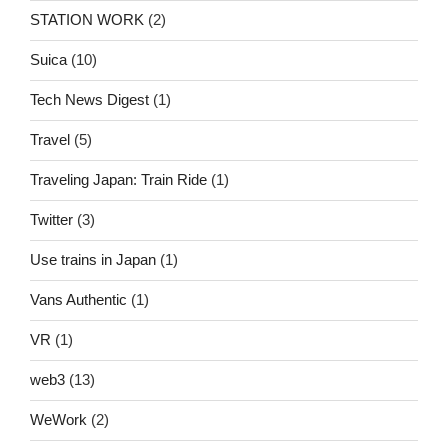
STATION WORK
(2)
Suica
(10)
Tech News Digest
(1)
Travel
(5)
Traveling Japan: Train Ride
(1)
Twitter
(3)
Use trains in Japan
(1)
Vans Authentic
(1)
VR
(1)
web3
(13)
WeWork
(2)