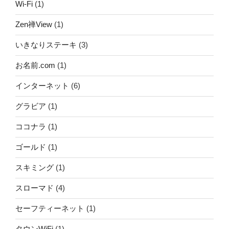
Wi-Fi
(1)
Zen禅View
(1)
いきなりステーキ
(3)
お名前.com
(1)
インターネット
(6)
グラビア
(1)
ココナラ
(1)
ゴールド
(1)
スキミング
(1)
スローマド
(4)
セーフティーネット
(1)
タウンWiFi
(1)