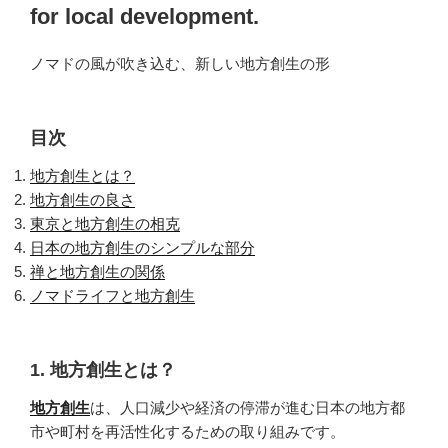
for local development.
ノマドの風が吹き込む、新しい地方創生の形
目次
地方創生とは？
地方創生の良さ
東京と地方創生の相克
日本の地方創生のシンプルな部分
禅と地方創生の関係
ノマドライフと地方創生
1. 地方創生とは？
地方創生
は、人口減少や経済の停滞が進む日本の地方都
市や町村を再活性化するための取り組みです。