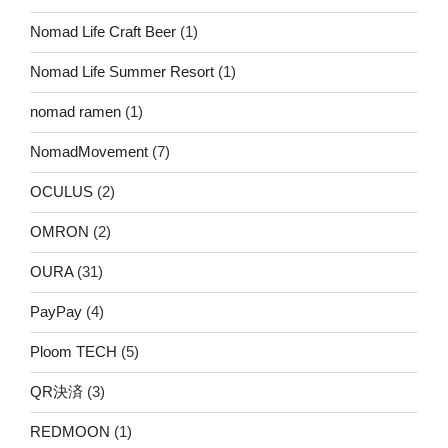
Nomad Life Craft Beer
(1)
Nomad Life Summer Resort
(1)
nomad ramen
(1)
NomadMovement
(7)
OCULUS
(2)
OMRON
(2)
OURA
(31)
PayPay
(4)
Ploom TECH
(5)
QR決済
(3)
REDMOON
(1)