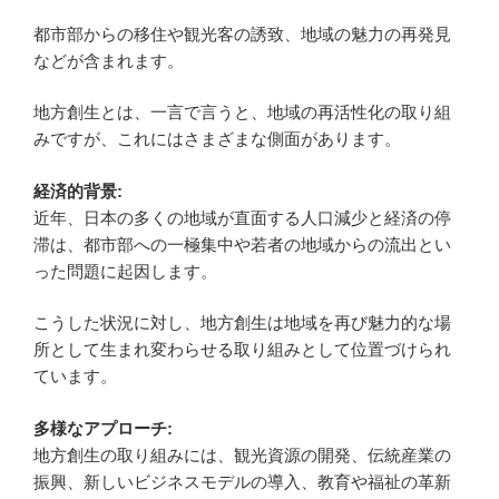
都市部からの移住や観光客の誘致、地域の魅力の再発見
などが含まれます。
地方創生とは、一言で言うと、地域の再活性化の取り組
みですが、これにはさまざまな側面があります。
経済的背景:
近年、日本の多くの地域が直面する人口減少と経済の停
滞は、都市部への一極集中や若者の地域からの流出とい
った問題に起因します。
こうした状況に対し、地方創生は地域を再び魅力的な場
所として生まれ変わらせる取り組みとして位置づけられ
ています。
多様なアプローチ:
地方創生の取り組みには、観光資源の開発、伝統産業の
振興、新しいビジネスモデルの導入、教育や福祉の革新