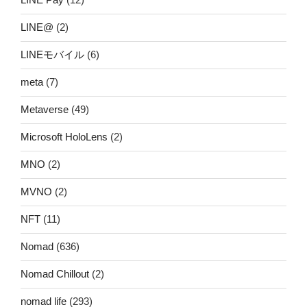
LINE@
(2)
LINEモバイル
(6)
meta
(7)
Metaverse
(49)
Microsoft HoloLens
(2)
MNO
(2)
MVNO
(2)
NFT
(11)
Nomad
(636)
Nomad Chillout
(2)
nomad life
(293)