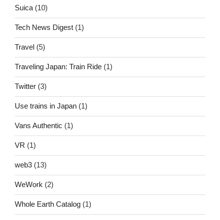
Suica
(10)
Tech News Digest
(1)
Travel
(5)
Traveling Japan: Train Ride
(1)
Twitter
(3)
Use trains in Japan
(1)
Vans Authentic
(1)
VR
(1)
web3
(13)
WeWork
(2)
Whole Earth Catalog
(1)