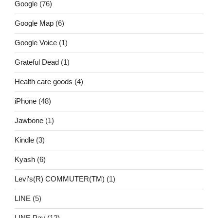
Google
(76)
Google Map
(6)
Google Voice
(1)
Grateful Dead
(1)
Health care goods
(4)
iPhone
(48)
Jawbone
(1)
Kindle
(3)
Kyash
(6)
Levi's(R) COMMUTER(TM)
(1)
LINE
(5)
LINE Pay
(12)