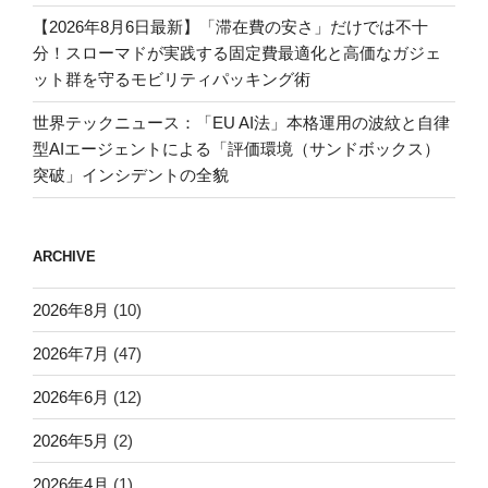
【2026年8月6日最新】「滞在費の安さ」だけでは不十
分！スローマドが実践する固定費最適化と高価なガジェ
ット群を守るモビリティパッキング術
世界テックニュース：「EU AI法」本格運用の波紋と自律
型AIエージェントによる「評価環境（サンドボックス）
突破」インシデントの全貌
ARCHIVE
2026年8月
(10)
2026年7月
(47)
2026年6月
(12)
2026年5月
(2)
2026年4月
(1)