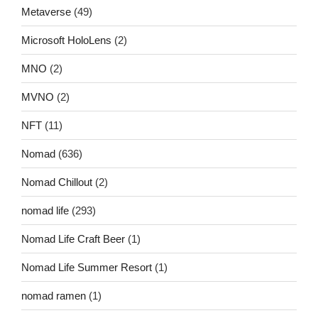
Metaverse
(49)
Microsoft HoloLens
(2)
MNO
(2)
MVNO
(2)
NFT
(11)
Nomad
(636)
Nomad Chillout
(2)
nomad life
(293)
Nomad Life Craft Beer
(1)
Nomad Life Summer Resort
(1)
nomad ramen
(1)