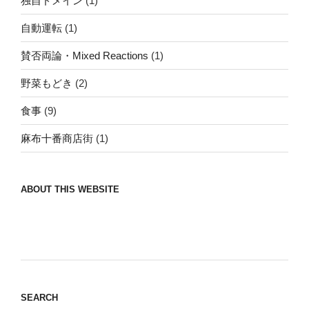
独自ドメイン
(1)
自動運転
(1)
賛否両論・Mixed Reactions
(1)
野菜もどき
(2)
食事
(9)
麻布十番商店街
(1)
ABOUT THIS WEBSITE
Nomad/Craft beer/beef/iPhone It is a good
thing to have various interests
SEARCH