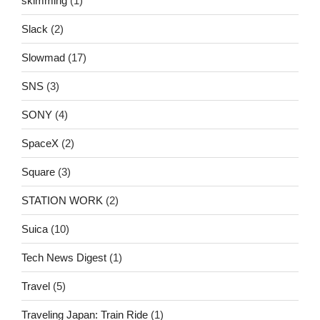
skimming
(1)
Slack
(2)
Slowmad
(17)
SNS
(3)
SONY
(4)
SpaceX
(2)
Square
(3)
STATION WORK
(2)
Suica
(10)
Tech News Digest
(1)
Travel
(5)
Traveling Japan: Train Ride
(1)