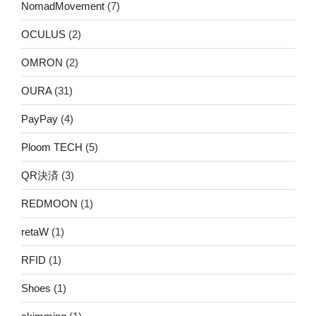
NomadMovement
(7)
OCULUS
(2)
OMRON
(2)
OURA
(31)
PayPay
(4)
Ploom TECH
(5)
QR決済
(3)
REDMOON
(1)
retaW
(1)
RFID
(1)
Shoes
(1)