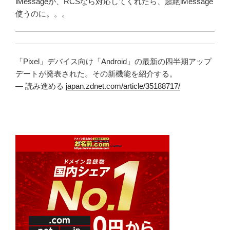
iMessageが、RCSなら対応してくれたら、超絶iMessage
使うのに。。。
「Pixel」デバイス向け「Android」の最新の四半期アップ
デートが発表された。その新機能を紹介する。
— 読み進める
japan.zdnet.com/article/35188717/