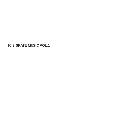
90’S SKATE MUSIC VOL.1