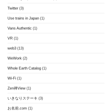
Twitter
(3)
Use trains in Japan
(1)
Vans Authentic
(1)
VR
(1)
web3
(13)
WeWork
(2)
Whole Earth Catalog
(1)
Wi-Fi
(1)
Zen禅View
(1)
いきなりステーキ
(3)
お名前.com
(1)