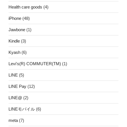
Health care goods
(4)
iPhone
(48)
Jawbone
(1)
Kindle
(3)
Kyash
(6)
Levi's(R) COMMUTER(TM)
(1)
LINE
(5)
LINE Pay
(12)
LINE@
(2)
LINEモバイル
(6)
meta
(7)