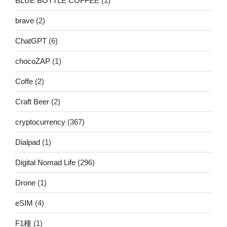
BLUE BOTTLE COFFEE
(1)
brave
(2)
ChatGPT
(6)
chocoZAP
(1)
Coffe
(2)
Craft Beer
(2)
cryptocurrency
(367)
Dialpad
(1)
Digital Nomad Life
(296)
Drone
(1)
eSIM
(4)
F1種
(1)