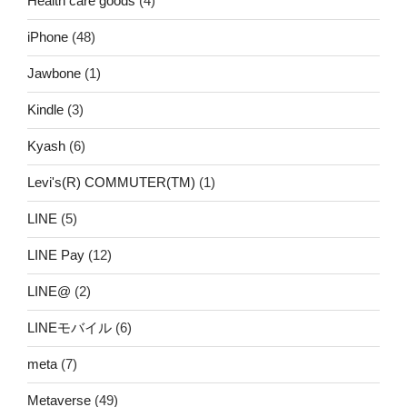
Health care goods
(4)
iPhone
(48)
Jawbone
(1)
Kindle
(3)
Kyash
(6)
Levi's(R) COMMUTER(TM)
(1)
LINE
(5)
LINE Pay
(12)
LINE@
(2)
LINEモバイル
(6)
meta
(7)
Metaverse
(49)