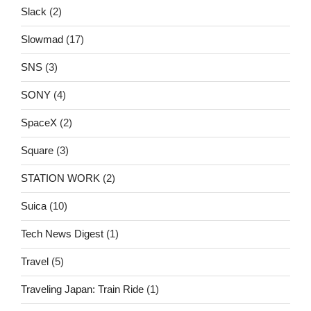
Slack
(2)
Slowmad
(17)
SNS
(3)
SONY
(4)
SpaceX
(2)
Square
(3)
STATION WORK
(2)
Suica
(10)
Tech News Digest
(1)
Travel
(5)
Traveling Japan: Train Ride
(1)