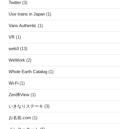
Twitter
(3)
Use trains in Japan
(1)
Vans Authentic
(1)
VR
(1)
web3
(13)
WeWork
(2)
Whole Earth Catalog
(1)
Wi-Fi
(1)
Zen禅View
(1)
いきなりステーキ
(3)
お名前.com
(1)