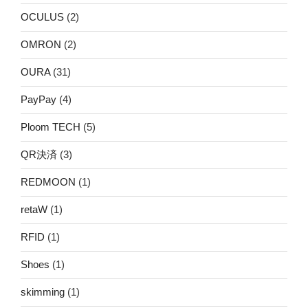
OCULUS
(2)
OMRON
(2)
OURA
(31)
PayPay
(4)
Ploom TECH
(5)
QR決済
(3)
REDMOON
(1)
retaW
(1)
RFID
(1)
Shoes
(1)
skimming
(1)