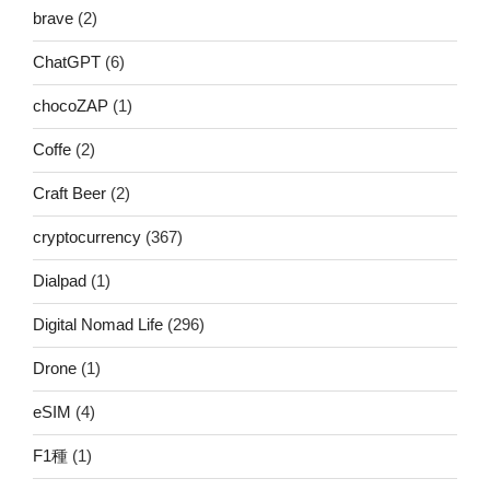
brave
(2)
ChatGPT
(6)
chocoZAP
(1)
Coffe
(2)
Craft Beer
(2)
cryptocurrency
(367)
Dialpad
(1)
Digital Nomad Life
(296)
Drone
(1)
eSIM
(4)
F1種
(1)