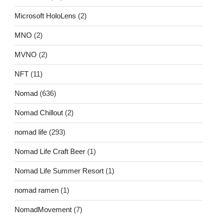
Microsoft HoloLens
(2)
MNO
(2)
MVNO
(2)
NFT
(11)
Nomad
(636)
Nomad Chillout
(2)
nomad life
(293)
Nomad Life Craft Beer
(1)
Nomad Life Summer Resort
(1)
nomad ramen
(1)
NomadMovement
(7)