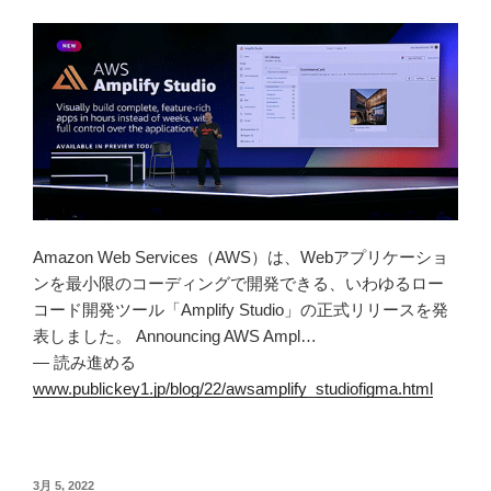
Amazon Web Services（AWS）は、Webアプリケーショ
ンを最小限のコーディングで開発できる、いわゆるロー
コード開発ツール「Amplify Studio」の正式リリースを発
表しました。 Announcing AWS Ampl…
— 読み進める
www.publickey1.jp/blog/22/awsamplify_studiofigma.html
投
3月 5, 2022