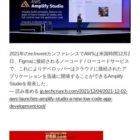
2021年のre:InventカンファレンスでAWSは米国時間12月2
日、Figmaに接続されるノーコード / ローコードサービス
で、これによりデベロッパーはクラウドに接続されたア
プリケーションを迅速に開発することができるAmplify
Studioを発表した。
— 読み進める
jp.techcrunch.com/2021/12/04/2021-12-02-
aws-launches-amplify-studio-a-new-low-code-app-
development-tool/