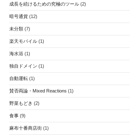
成長を続けるための究極のツール
(2)
暗号通貨
(12)
未分類
(7)
楽天モバイル
(1)
海水浴
(1)
独自ドメイン
(1)
自動運転
(1)
賛否両論・Mixed Reactions
(1)
野菜もどき
(2)
食事
(9)
麻布十番商店街
(1)