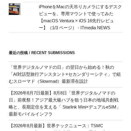
iPhoneをMacの天吊りカメラにするデスク
ビューを、専用マウントで使ってみた
【macOS Ventura × iOS 16先行レビュ
ー】（1/3 ページ） - ITmedia NEWS
最近の投稿 / RECENT SUBMISSIONS
「世界デジタルノマドの日」の翌日から始める！秋の
「AI対話型旅行アシスタント×セカンダリーシティ」で組
むスローマド（Slowmad）最新滞在設計
【2026年8月7日最新】8月8日「世界デジタルノマドの
日」前夜祭！アジア最大級ハブを狙う日本の地域共創戦
略と、長期定住を支える「 Starlink Mini×デュアルeSIM」
最新モバイルインフラ
【2026年8月最新】世界テックニュース：TSMC