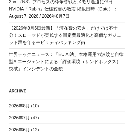
3nm（N3）プロセスの枠争奪戦とメモリ逼迫に伴う
NVIDIA「Rubin」仕様変更の激震 掲載日時（Date）：
August 7, 2026 / 2026年8月7日
【2026年8月6日最新】「滞在費の安さ」だけでは不十
分！スローマドが実践する固定費最適化と高価なガジェ
ット群を守るモビリティパッキング術
世界テックニュース：「EU AI法」本格運用の波紋と自律
型AIエージェントによる「評価環境（サンドボックス）
突破」インシデントの全貌
ARCHIVE
2026年8月
(10)
2026年7月
(47)
2026年6月
(12)