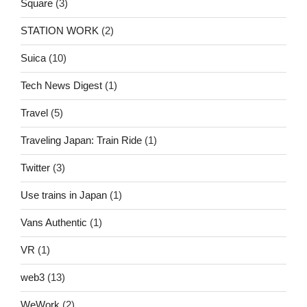
Square
(3)
STATION WORK
(2)
Suica
(10)
Tech News Digest
(1)
Travel
(5)
Traveling Japan: Train Ride
(1)
Twitter
(3)
Use trains in Japan
(1)
Vans Authentic
(1)
VR
(1)
web3
(13)
WeWork
(2)