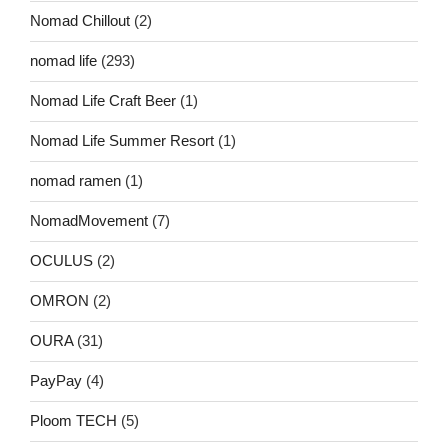
Nomad Chillout
(2)
nomad life
(293)
Nomad Life Craft Beer
(1)
Nomad Life Summer Resort
(1)
nomad ramen
(1)
NomadMovement
(7)
OCULUS
(2)
OMRON
(2)
OURA
(31)
PayPay
(4)
Ploom TECH
(5)