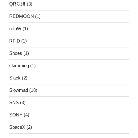
QR決済
(3)
REDMOON
(1)
retaW
(1)
RFID
(1)
Shoes
(1)
skimming
(1)
Slack
(2)
Slowmad
(18)
SNS
(3)
SONY
(4)
SpaceX
(2)