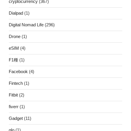
cryptocurrency
(367)
Dialpad
(1)
Digital Nomad Life
(296)
Drone
(1)
eSIM
(4)
F1種
(1)
Facebook
(4)
Fintech
(1)
Fitbit
(2)
fiverr
(1)
Gadget
(11)
glo
(1)