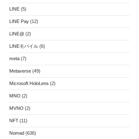
LINE
(5)
LINE Pay
(12)
LINE@
(2)
LINEモバイル
(6)
meta
(7)
Metaverse
(49)
Microsoft HoloLens
(2)
MNO
(2)
MVNO
(2)
NFT
(11)
Nomad
(636)