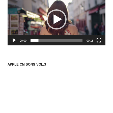
画
プ
レ
ー
ヤ
ー
00:00
00:18
APPLE CM SONG VOL.3