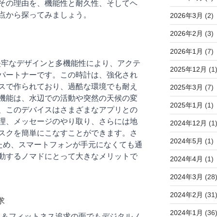
その理由を、機能性と耐久性、そしてヘ
点から探ってみましょう。
2026年3月
(2)
2026年2月
(3)
2026年1月
(7)
2は、その堅牢なデザインと多機能性により、アクテ
2025年12月
(1
パートナーです。この時計は、強化され
スで作られており、過酷な環境でも耐え
2025年3月
(7)
機能は、水辺での活動や突然の天候の変
2025年1月
(1)
、このデバイスはさまざまなアプリとの
理、メッセージのやり取り、さらには地
2024年12月
(1
スクを簡単にこなすことができます。さ
2024年5月
(1)
るため、スマートフォンが手元になくても通
動するノマドにとって大きなメリットで
2024年4月
(1)
2024年3月
(28
2024年2月
(31
求
2024年1月
(36
2は、ヘルス＆フィットネス追求の面でもデジタルノ