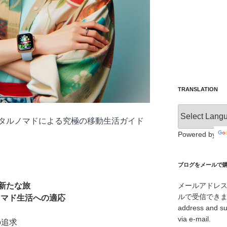
TRANSLATION
タルノマドによる究極の移動生活ガイド
Powered by
ブログをメールで購読 /
メールアドレ
新たな旅
ルで受信できます。/ I
魅力とノマド生活への適応
address and su
via e-mail.
の追求