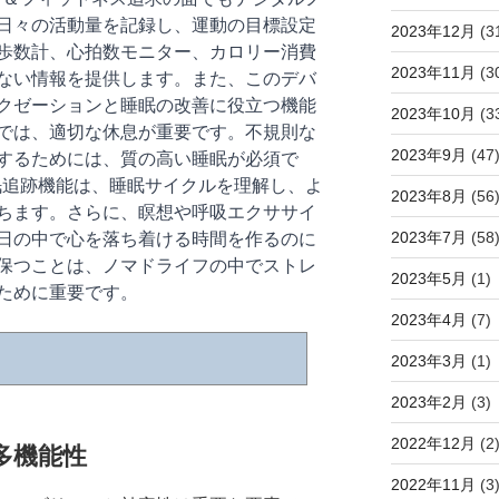
日々の活動量を記録し、運動の目標設定
2023年12月
(3
歩数計、心拍数モニター、カロリー消費
2023年11月
(3
ない情報を提供します。また、このデバ
クゼーションと睡眠の改善に役立つ機能
2023年10月
(3
では、適切な休息が重要です。不規則な
2023年9月
(47
するためには、質の高い睡眠が必須で
a 2の睡眠追跡機能は、睡眠サイクルを理解し、よ
2023年8月
(56
ちます。さらに、瞑想や呼吸エクササイ
日の中で心を落ち着ける時間を作るのに
2023年7月
(58
保つことは、ノマドライフの中でストレ
2023年5月
(1)
ために重要です。
2023年4月
(7)
2023年3月
(1)
2023年2月
(3)
2022年12月
(2
多機能性
2022年11月
(3