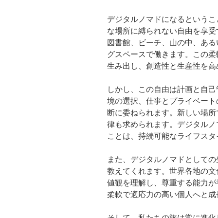
デジタルノマドになるというこ
な場所に縛られない自由を享受
図書館、ビーチ、山の中、ある
グスペースで働きます。この柔
生み出し、創造性と生産性を高
しかし、この自由は計画と自己
境の選択、仕事とプライベート
断に委ねられます。新しい場所
律も求められます。デジタルノ
ことは、持続可能なライフスタ
また、デジタルノマドとしての
教えてくれます。世界各地の文
値観を理解し、尊重する能力が
柔軟で適応力の高い個人へと成
そして、私たちの旅は常に進化