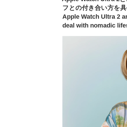
日:
フとの付き合い方を具体的
Apple Watch Ultra 2 a
deal with nomadic life