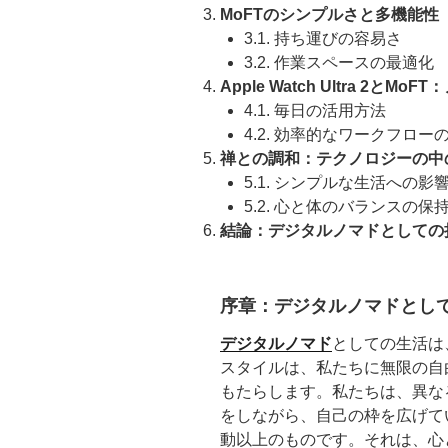
MoFTのシンプルさと多機能性
3.1. 持ち運びの容易さ
3.2. 作業スペースの最適化
Apple Watch Ultra 2と
4.1. 毎日の活用方法
4.2. 効率的なワークフロー
禅との調和：テクノロジーの中
5.1. シンプルな生活への影
5.2. 心と体のバランスの保
結論：デジタルノマドとしての
序章：デジタルノマドとし
デジタルノマド
としての生活は
スタイルは、私たちに無限の自
もたらします。私たちは、異な
をしながら、自己の枠を広げて
動以上のものです。それは、心