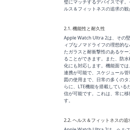
璧にマッチするデバイスです。
ルス＆フィットネスの追求の観
2.1. 機能性と耐久性
Apple Watch Ultra 
ィブなノマドライフの理想的な
たガラスと耐衝撃性のあるケー
ることができます。また、防水
化にも対応します。機能面では
連携が可能で、スケジュール管
図の使用まで、日常の多くのタ
らに、LTE機能を搭載してい
信が可能です。これは、常に移
す。
2.2. ヘルス＆フィットネスの追
Apple Watch Ultra 