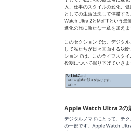
入、仕事のスタイルの変化、健
としての生活は決して停滞するこ
Watch Ultra 2とMoF
進化の旅に新たな一章を加えま
このセクションでは、デジタル
して私たちが日々直面する決断
ションでは、このライフスタイルを支える
役割について掘り下げていきま
Pz-LinkCard
- URLの記述に誤りがあります。
- URL=
Apple Watch Ult
デジタルノマドにとって、テク
の一部です。Apple Watch 