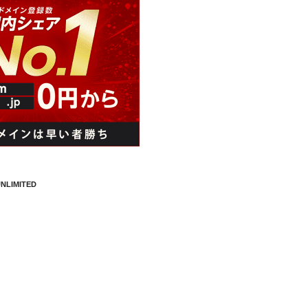
NLIMITED