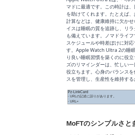
マドに最適です。この時計は、
を助けてくれます。たとえば、
計算などは、健康維持に欠かせ
イスは睡眠の質を追跡し、リラ
も備えています。ノマドライフ
スケジュールや時差ぼけに対応
す。Apple Watch Ultr
り良い睡眠習慣を築くのに役立
ズのリマインダーは、忙しい一
役立ちます。心身のバランスを
スを管理し、生産性を維持する
Pz-LinkCard
- URLの記述に誤りがあります。
- URL=
MoFTのシンプルさと