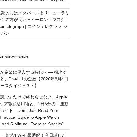
長期的にはメタバースよりニューラリ
ンクの方が良い＝イーロン・マスク |
ointelegraph | コインテレグラフ ジ
ャパン
T SUBMISSIONS
トが企業に侵入する時代へ — 相次ぐ
、Pixel 11の全貌【2026年8月4日
ュースダイジェスト】
読む」だけで終わらせない。Apple
ルスケア徹底活用術と、1日5分の「運動
 Don’t Just Read Your
Practical Guide to Apple Watch
g and 5-Minute “Exercise Snacks”
ータブルWi-Fi最適解！今日試した