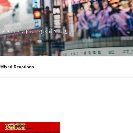
ノマド／スローマドは「働く場所と速
ixed Reactions