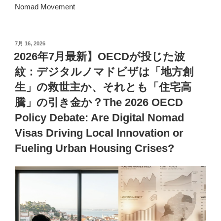
Nomad Movement
投
7月 16, 2026
稿
2026年7月最新】OECDが投じた波
日:
紋：デジタルノマドビザは「地方創
生」の救世主か、それとも「住宅高
騰」の引き金か？The 2026 OECD
Policy Debate: Are Digital Nomad
Visas Driving Local Innovation or
Fueling Urban Housing Crises?