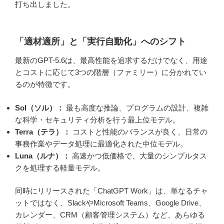
打ち出しました。
「適材適所」と「実行自動化」へのシフト
最新のGPT-5.6は、最高性能を追求するだけでなく、用途
とコストに応じて3つの階層（ファミリー）に分かれてい
るのが特徴です。
Sol（ソル）：
最も高度な推論、プログラムの設計、複雑
な科学・セキュリティ分析を行う最上位モデル。
Terra（テラ）：
コストと性能のバランスが良く、日常の
事務作業やデータ処理に最適化された中位モデル。
Luna（ルナ）：
高速かつ低価格で、大量のシンプルタス
クを処理する軽量モデル。
同時にリリースされた「ChatGPT Work」は、単なるチャ
ットではなく、SlackやMicrosoft Teams、Google Drive、
カレンダー、CRM（顧客管理システム）など、あらゆる