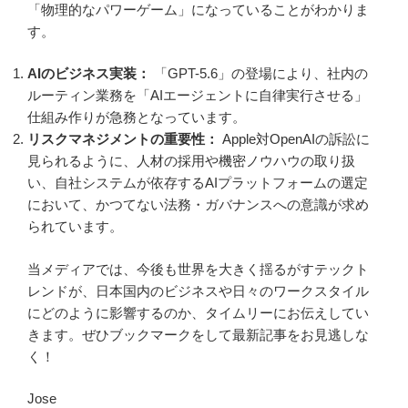
「物理的なパワーゲーム」になっていることがわかりま
す。
AIのビジネス実装：
「GPT-5.6」の登場により、社内の
ルーティン業務を「AIエージェントに自律実行させる」
仕組み作りが急務となっています。
リスクマネジメントの重要性：
Apple対OpenAIの訴訟に
見られるように、人材の採用や機密ノウハウの取り扱
い、自社システムが依存するAIプラットフォームの選定
において、かつてない法務・ガバナンスへの意識が求め
られています。
当メディアでは、今後も世界を大きく揺るがすテックト
レンドが、日本国内のビジネスや日々のワークスタイル
にどのように影響するのか、タイムリーにお伝えしてい
きます。ぜひブックマークをして最新記事をお見逃しな
く！
Jose