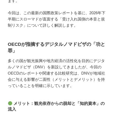
ます。
今回は、この最新の国際政策レポートを基に、2026年下
半期にスローマドが直面する「受け入れ国側の本音と規
制リスク」について詳しく解説します。
OECDが指摘するデジタルノマドビザの「功と
罪」
多くの国が観光振興や地方経済の活性化を目的にデジタ
ルノマドビザ（DNV）を新設してきましたが、今回の
OECDのレポートや関連する比較研究は、DNVが地域社
会に与える影響が二面性（メリットとデメリット）を持
っていることを明確に示しています。
メリット：観光依存からの脱却と「知的資本」の
流入