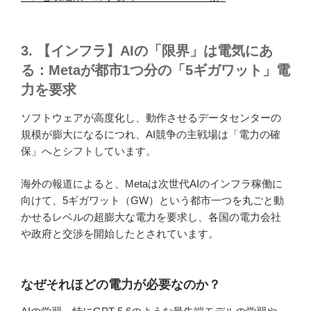
3. 【インフラ】AIの「限界」は電気にあ
る：Metaが都市1つ分の「5ギガワット」電
力を要求
ソフトウェアが高度化し、動作させるデータセンターの
規模が膨大になるにつれ、AI競争の主戦場は「電力の確
保」へとシフトしています。
海外の報道によると、Metaは次世代AIのインフラ稼働に
向けて、5ギガワット（GW）という都市一つを丸ごと動
かせるレベルの超膨大な電力を要求し、各国の電力会社
や政府と交渉を開始したとされています。
なぜそれほどの電力が必要なのか？