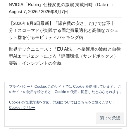
NVIDIA「Rubin」仕様変更の激震 掲載日時（Date）：
August 7, 2026 / 2026年8月7日
【2026年8月6日最新】「滞在費の安さ」だけでは不十
分！スローマドが実践する固定費最適化と高価なガジェ
ット群を守るモビリティパッキング術
世界テックニュース：「EU AI法」本格運用の波紋と自律
型AIエージェントによる「評価環境（サンドボックス）
突破」インシデントの全貌
ARCHIVE
プライバシーと Cookie: このサイトでは Cookie を使用しています。 こ
のサイトの使用を続けると、Cookie の使用に同意したとみなされます。
2026年8月
(10)
Cookie の管理方法を含め、詳細についてはこちらをご覧ください:
Cookie ポリシー
2026年7月
(47)
2026年6月
(12)