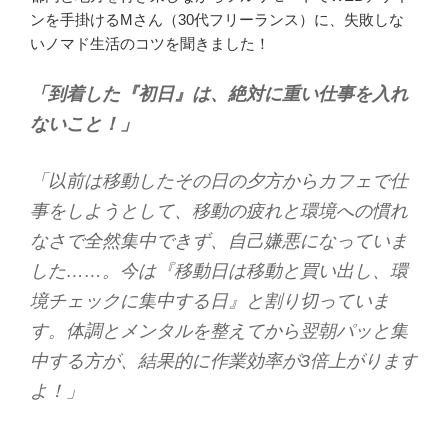
ンを手掛けるMさん（30代フリーランス）に、失敗しな
いノマド生活のコツを聞きました！
「到着した『初日』は、絶対に重い仕事を入れ
ないこと！」
「以前は移動したその日の夕方からカフェで仕
事をしようとして、移動の疲れと環境への慣れ
なさで全然集中できず、自己嫌悪になっていま
した……。今は『移動日は移動と買い出し、環
境チェックに集中する日』と割り切っていま
す。体調とメンタルを整えてから翌朝パッと集
中する方が、結果的に作業効率が3倍上がります
よ！」