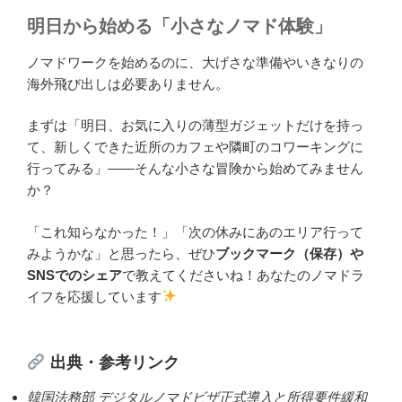
明日から始める「小さなノマド体験」
ノマドワークを始めるのに、大げさな準備やいきなりの
海外飛び出しは必要ありません。
まずは「明日、お気に入りの薄型ガジェットだけを持っ
て、新しくできた近所のカフェや隣町のコワーキングに
行ってみる」——そんな小さな冒険から始めてみません
か？
「これ知らなかった！」「次の休みにあのエリア行って
みようかな」と思ったら、ぜひ
ブックマーク（保存）や
SNSでのシェア
で教えてくださいね！あなたのノマドラ
イフを応援しています
出典・参考リンク
韓国法務部 デジタルノマドビザ正式導入と所得要件緩和