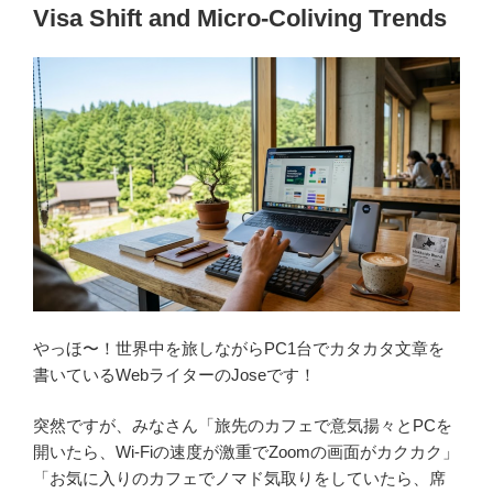
Visa Shift and Micro-Coliving Trends
やっほ〜！世界中を旅しながらPC1台でカタカタ文章を
書いているWebライターのJoseです！
突然ですが、みなさん「旅先のカフェで意気揚々とPCを
開いたら、Wi-Fiの速度が激重でZoomの画面がカクカク」
「お気に入りのカフェでノマド気取りをしていたら、席