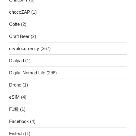
chocoZAP
(1)
Coffe
(2)
Craft Beer
(2)
cryptocurrency
(367)
Dialpad
(1)
Digital Nomad Life
(296)
Drone
(1)
eSIM
(4)
F1種
(1)
Facebook
(4)
Fintech
(1)