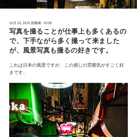
投
10月 23, 2019
投稿者:
JOSE
稿
写真を撮ることが仕事上も多くあるの
日:
で、下手ながら多く撮って来ました
が、風景写真も撮るの好きです。
これは日本の風景ですが、この感じの雰囲気がすごく好
きです。