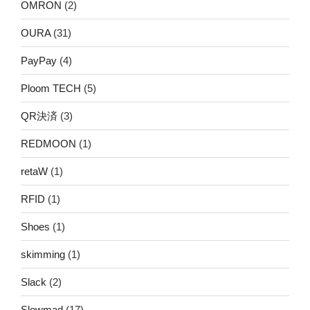
OMRON
(2)
OURA
(31)
PayPay
(4)
Ploom TECH
(5)
QR決済
(3)
REDMOON
(1)
retaW
(1)
RFID
(1)
Shoes
(1)
skimming
(1)
Slack
(2)
Slowmad
(17)