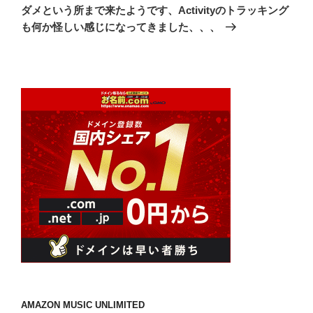
投
ダメという所まで来たようです、Activityのトラッキング
ン
稿
も何か怪しい感じになってきました、、、
AMAZON MUSIC UNLIMITED