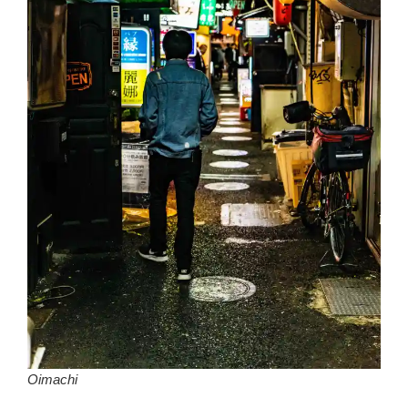
Oimachi