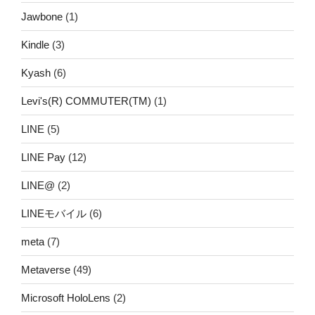
Jawbone
(1)
Kindle
(3)
Kyash
(6)
Levi's(R) COMMUTER(TM)
(1)
LINE
(5)
LINE Pay
(12)
LINE@
(2)
LINEモバイル
(6)
meta
(7)
Metaverse
(49)
Microsoft HoloLens
(2)