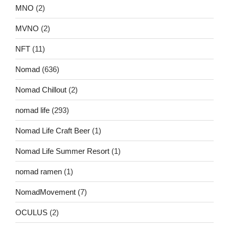
MNO
(2)
MVNO
(2)
NFT
(11)
Nomad
(636)
Nomad Chillout
(2)
nomad life
(293)
Nomad Life Craft Beer
(1)
Nomad Life Summer Resort
(1)
nomad ramen
(1)
NomadMovement
(7)
OCULUS
(2)