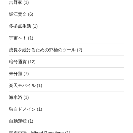
吉野家
(1)
堀江貴文
(6)
多拠点生活
(1)
宇宙へ！
(1)
成長を続けるための究極のツール
(2)
暗号通貨
(12)
未分類
(7)
楽天モバイル
(1)
海水浴
(1)
独自ドメイン
(1)
自動運転
(1)
賛否両論・Mixed Reactions
(1)