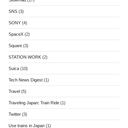
SNS
(3)
SONY
(4)
SpaceX
(2)
Square
(3)
STATION WORK
(2)
Suica
(10)
Tech News Digest
(1)
Travel
(5)
Traveling Japan: Train Ride
(1)
Twitter
(3)
Use trains in Japan
(1)