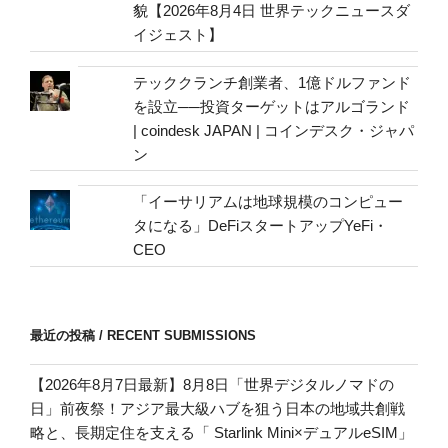
貌【2026年8月4日 世界テックニュースダ
イジェスト】
テッククランチ創業者、1億ドルファンド
を設立──投資ターゲットはアルゴランド
| coindesk JAPAN | コインデスク・ジャパ
ン
「イーサリアムは地球規模のコンピュー
タになる」DeFiスタートアップYeFi・
CEO
最近の投稿 / RECENT SUBMISSIONS
【2026年8月7日最新】8月8日「世界デジタルノマドの
日」前夜祭！アジア最大級ハブを狙う日本の地域共創戦
略と、長期定住を支える「 Starlink Mini×デュアルeSIM」